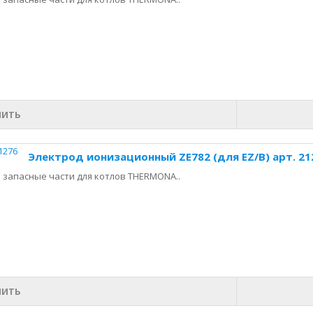
ПИТЬ
Электрод ионизационный ZE782 (для EZ/B) арт. 21
запасные части для котлов THERMONA..
ПИТЬ