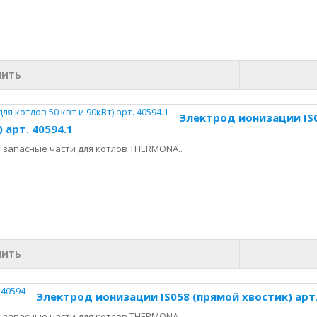
ПИТЬ
Электрод ионизации IS0
) арт. 40594.1
запасные части для котлов THERMONA..
ПИТЬ
Электрод ионизации IS058 (прямой хвостик) арт.
запасные части для котлов THERMONA..