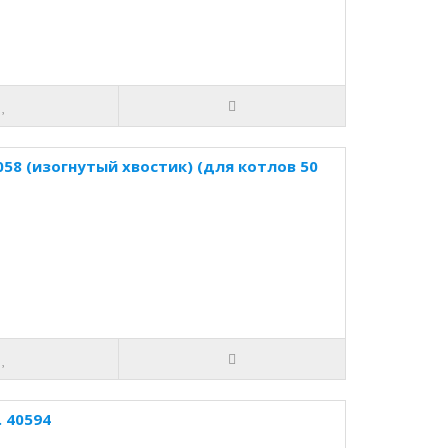
58 (изогнутый хвостик) (для котлов 50
 40594