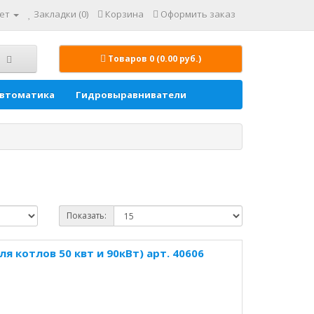
ет
Закладки (0)
Корзина
Оформить заказ
Товаров 0 (0.00 руб.)
автоматика
Гидровыравниватели
Показать:
я котлов 50 квт и 90кВт) арт. 40606