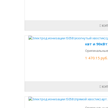
КУ
квт и 90кВт
Оригинальные 
1 470.15 руб.
КУ
Оригинальные 