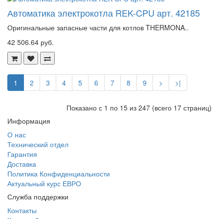
Автоматика электрокотла REK-CPU арт. 42185
Оригинальные запасные части для котлов THERMONA..
42 506.64 руб.
1
2
3
4
5
6
7
8
9
>
>|
Показано с 1 по 15 из 247 (всего 17 страниц)
Информация
О нас
Технический отдел
Гарантия
Доставка
Политика Конфиденциальности
Актуальный курс ЕВРО
Служба поддержки
Контакты