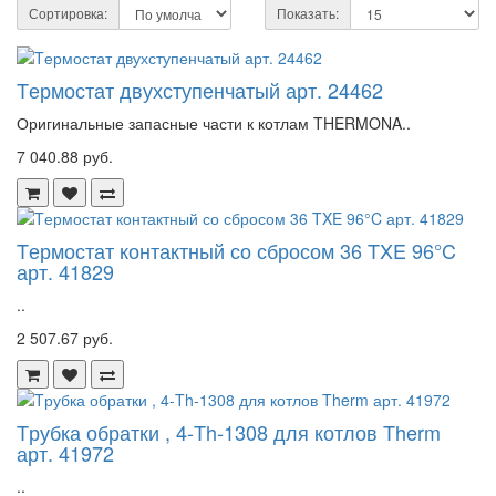
Сортировка:
Показать:
Tермостат двухступенчатый арт. 24462
Оригинальные запасные части к котлам THERMONA..
7 040.88 руб.
Tермостат контактный со сбросом 36 TXE 96°C
арт. 41829
..
2 507.67 руб.
Tрубка обратки , 4-Th-1308 для котлов Therm
арт. 41972
..