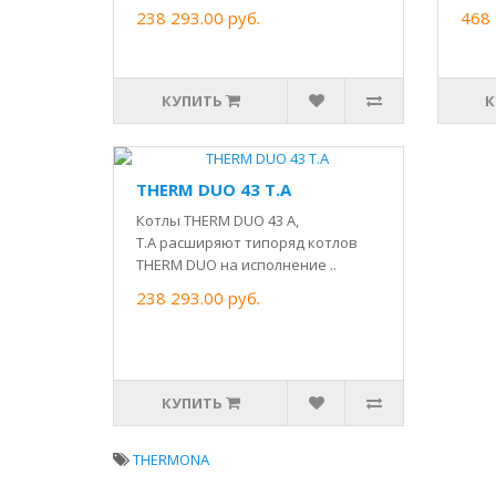
238 293.00 руб.
468 
КУПИТЬ
К
THERM DUO 43 T.A
Котлы THERM DUO 43 A,
Т.А расширяют типоряд котлов
THERM DUO на исполнение ..
238 293.00 руб.
КУПИТЬ
THERMONA