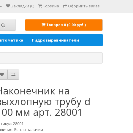
Закладки (0)
Корзина
Оформить заказ
Товаров 0 (0.00 руб.)
автоматика
Гидровыравниватели
Наконечник на
выхлопную трубу d
100 мм арт. 28001
тикул: 28001
личие: Есть в наличии