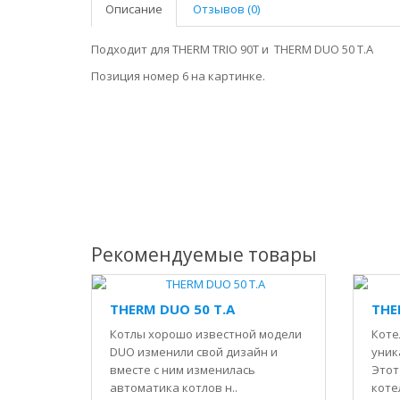
Описание
Отзывов (0)
Подходит для THERM TRIO 90T и THERM DUO 50 T.A
Позиция номер 6 на картинке.
Рекомендуемые товары
THERM DUO 50 T.A
THE
Котлы хорошо известной модели
Коте
DUO изменили свой дизайн и
уник
вместе с ним изменилась
Этот
автоматика котлов н..
котел