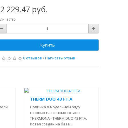
2 229.47 руб.
личество
Купить
0 отзывов
/
Написать отзыв
THERM DUO 43 FT.A
дели
Новинка в модельном ряду
газовых настенных котлов
THERMONA - THERM DUO 43 FT.A.
Котел создан на базе..