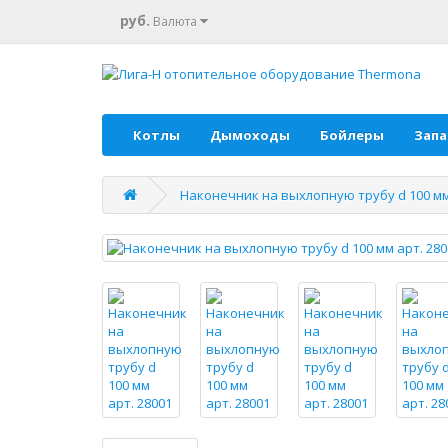
руб.
Валюта
Котлы
Дымоходы
Бойлеры
Запа
Наконечник на выхлопную трубу d 100 мм