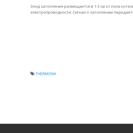
Зонд затопления размещается в 1-3 см от пола коте
электропроводности. Сигнал о затоплении передает
THERMONA