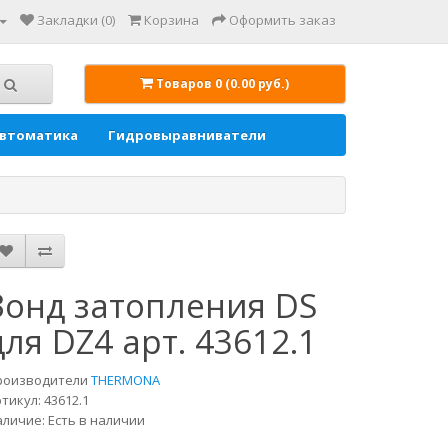
Закладки (0)
Корзина
Оформить заказ
Товаров 0 (0.00 руб.)
автоматика
Гидровыравниватели
Зонд затопления DS
для DZ4 арт. 43612.1
роизводители
THERMONA
тикул: 43612.1
личие: Есть в наличии