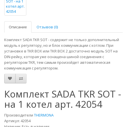
Описание
Отзывов (0)
Комплект SADA TKR SOT - содержит не только дополнительный
модуль к регулятору, но и блок коммуникации с котлом. При
установке в TKR BOX или TKR BOX 2 достаточно модуль SOT на
DIN-рейку, которая уже оснащена шиной соединения с
регулятором TKR, тем самым произойдет автоматическая
коммуникация с регулятором.
Комплект SADA TKR SOT -
на 1 котел арт. 42054
Производители
THERMONA
Артикул: 42054
Наличие: Есть в наличии