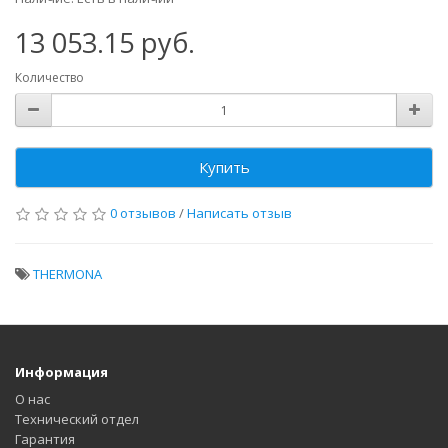
13 053.15 руб.
Количество
Купить
0 отзывов
/
Написать отзыв
THERMONA
Информация
О нас
Технический отдел
Гарантия