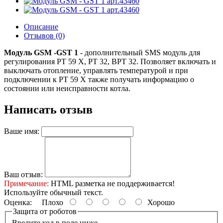
Описание
Отзывов (0)
Модуль GSM -GST 1
- дополнительный SMS модуль для
регулирования PT 59 X, РТ 32, ВРТ 32. Позволяет включать и
выключать отопление, управлять температурой и при
подключении к РТ 59 Х также получать информацию о
состоянии или неисправности котла.
Написать отзыв
Ваше имя:
Ваш отзыв:
Примечание:
HTML разметка не поддерживается!
Используйте обычный текст.
Оценка:
Плохо
Хорошо
Защита от роботов
Введите код в поле ниже