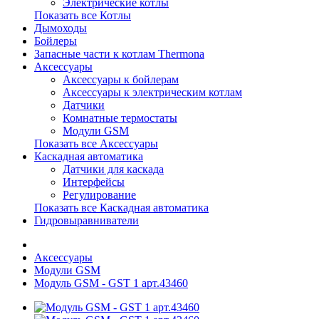
Электрические котлы
Показать все Котлы
Дымоходы
Бойлеры
Запасные части к котлам Thermona
Аксессуары
Аксессуары к бойлерам
Аксессуары к электрическим котлам
Датчики
Комнатные термостаты
Модули GSM
Показать все Аксессуары
Каскадная автоматика
Датчики для каскада
Интерфейсы
Регулирование
Показать все Каскадная автоматика
Гидровыравниватели
Аксессуары
Модули GSM
Модуль GSM - GST 1 арт.43460