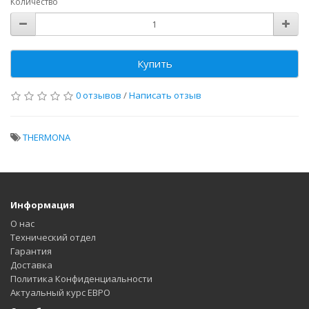
Количество
Купить
0 отзывов
/
Написать отзыв
THERMONA
Информация
О нас
Технический отдел
Гарантия
Доставка
Политика Конфиденциальности
Актуальный курс ЕВРО