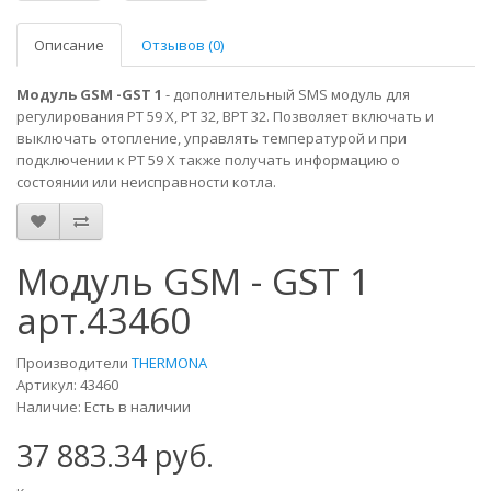
Описание
Отзывов (0)
Модуль GSM -GST 1
- дополнительный SMS модуль для
регулирования PT 59 X, РТ 32, ВРТ 32. Позволяет включать и
выключать отопление, управлять температурой и при
подключении к РТ 59 Х также получать информацию о
состоянии или неисправности котла.
Модуль GSM - GST 1
арт.43460
Производители
THERMONA
Артикул: 43460
Наличие: Есть в наличии
37 883.34 руб.