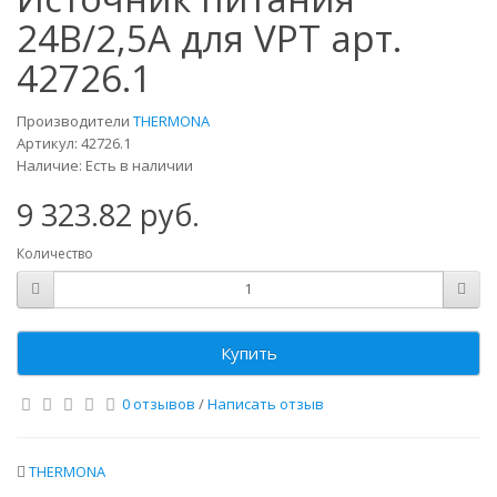
24В/2,5А для VPT арт.
42726.1
Производители
THERMONA
Артикул: 42726.1
Наличие: Есть в наличии
9 323.82 руб.
Количество
Купить
0 отзывов
/
Написать отзыв
THERMONA