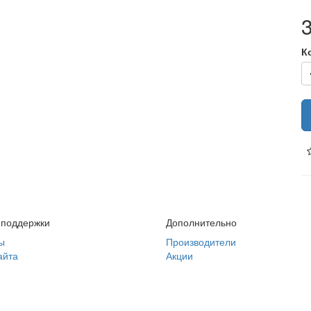
К
 поддержки
Дополнительно
ы
Производители
айта
Акции