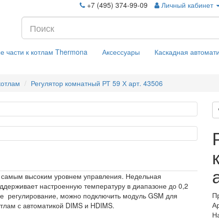
+7 (495) 374-99-09
Личный кабинет
е части к котлам Thermona
Аксессуары
Каскадная автомат
котлам
Регулятор комнатный РТ 59 Х арт. 43506
с самым высоким уровнем управления. Недельная
оддерживает настроенную температуру в диапазоне до 0,2
П
кое регулирование, можно подключить модуль GSM для
А
отлам с автоматикой DIMS и HDIMS.
Н