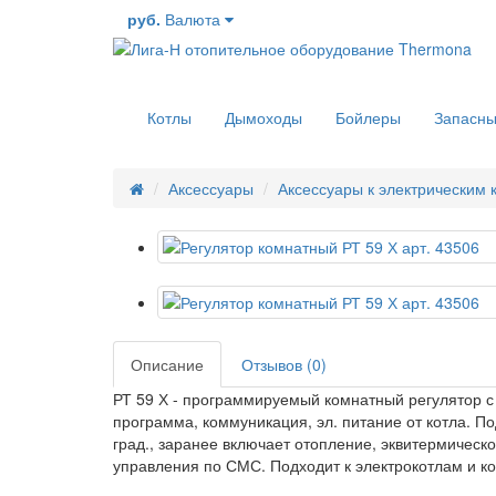
руб.
Валюта
Котлы
Дымоходы
Бойлеры
Запасны
Аксессуары
Аксессуары к электрическим 
Описание
Отзывов (0)
РТ 59 Х - программируемый комнатный регулятор 
программа, коммуникация, эл. питание от котла. П
град., заранее включает отопление, эквитермичес
управления по СМС. Подходит к электрокотлам и к