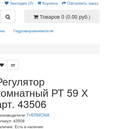
Закладки (0)
Корзина
Оформить заказ
Товаров 0 (0.00 руб.)
ика
Гидровыравниватели
Регулятор
комнатный РТ 59 Х
арт. 43506
роизводители
THERMONA
ртикул: 43506
аличие: Есть в наличии